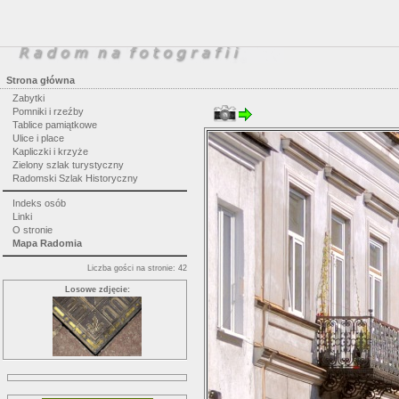
Strona główna
Zabytki
Pomniki i rzeźby
Tablice pamiątkowe
Ulice i place
Kapliczki i krzyże
Zielony szlak turystyczny
Radomski Szlak Historyczny
Indeks osób
Linki
O stronie
Mapa Radomia
Liczba gości na stronie: 42
Losowe zdjęcie: