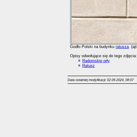
Godło Polski na budynku
ratusza
. (aj
Opisy odwołujące się do tego zdjęcia:
Radomskie orły
Ratusz
Data ostatniej modyfikacji: 02.09.2024, 08:07