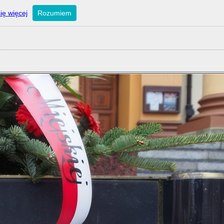
ię więcej
Rozumiem