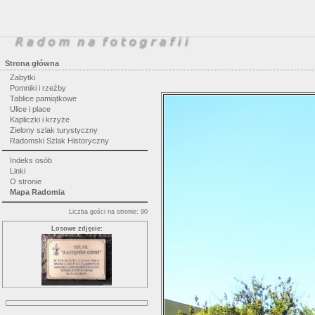
Strona główna
Zabytki
Pomniki i rzeźby
Tablice pamiątkowe
Ulice i place
Kapliczki i krzyże
Zielony szlak turystyczny
Radomski Szlak Historyczny
Indeks osób
Linki
O stronie
Mapa Radomia
Liczba gości na stronie: 90
Losowe zdjęcie: