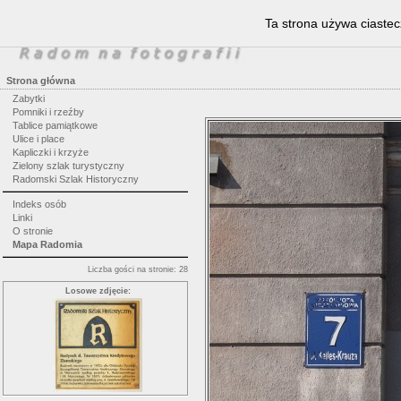
Ta strona używa ciastec
Strona główna
Zabytki
Pomniki i rzeźby
Tablice pamiątkowe
Ulice i place
Kapliczki i krzyże
Zielony szlak turystyczny
Radomski Szlak Historyczny
Indeks osób
Linki
O stronie
Mapa Radomia
Liczba gości na stronie: 28
Losowe zdjęcie: