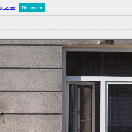
ię więcej
Rozumiem