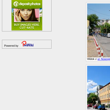
Powered by
Widok z
ul. Nowogr