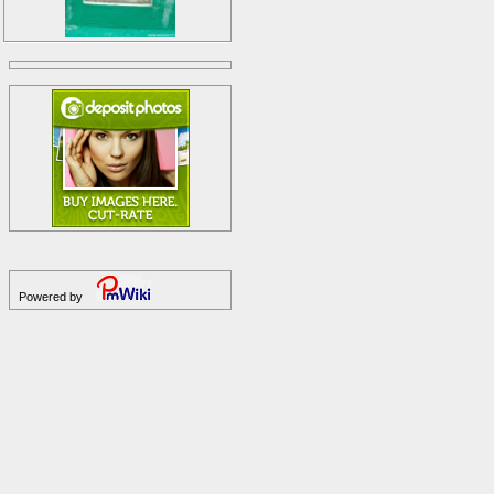
Powered by