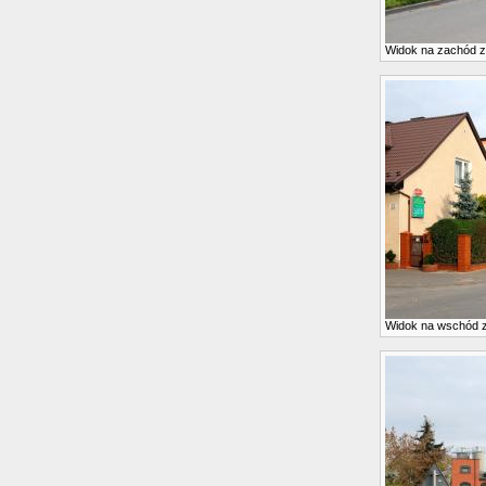
Widok na zachód 
Widok na wschód 