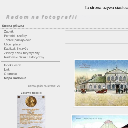
Ta strona używa ciastec
Strona główna
Zabytki
Pomniki i rzeźby
Tablice pamiątkowe
Ulice i place
Kapliczki i krzyże
Zielony szlak turystyczny
Radomski Szlak Historyczny
Indeks osób
Linki
O stronie
Mapa Radomia
Liczba gości na stronie: 20
Losowe zdjęcie: