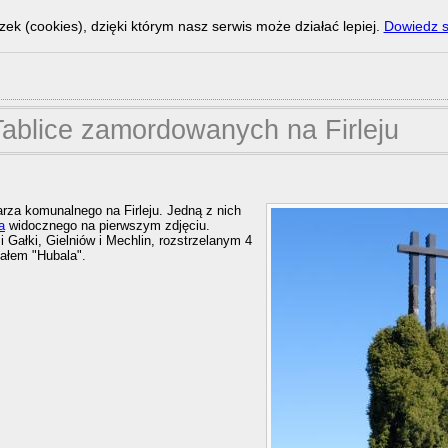
zek (cookies), dzięki którym nasz serwis może działać lepiej.
Dowiedz s
Tablice zamordowanych na Firleju
arza komunalnego na Firleju. Jedną z nich
a
widocznego na pierwszym zdjęciu.
Gałki, Gielniów i Mechlin, rozstrzelanym 4
iałem "Hubala".