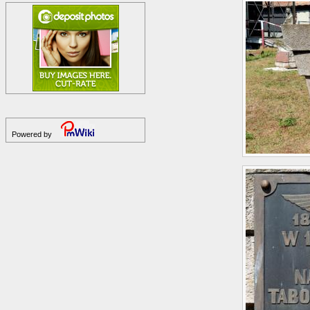
Powered by