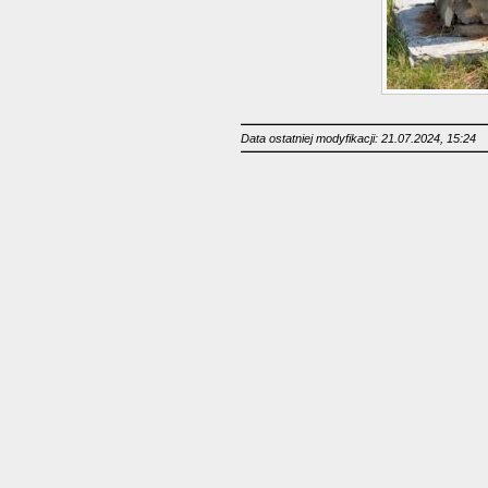
Data ostatniej modyfikacji: 21.07.2024, 15:24